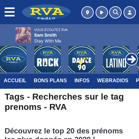
MENU
VOUS ÉCOUTEZ RVA
Sam Smith
Stay With Me
ACCUEIL
BONS PLANS
INFOS
WEBRADIOS
Tags - Recherches sur le tag
prenoms - RVA
Découvrez le top 20 des prénoms