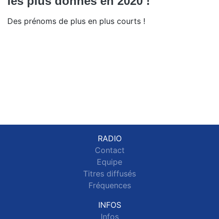
les plus donnés en 2020 !
Des prénoms de plus en plus courts !
RADIO
Contact
Equipe
Titres diffusés
Fréquences
INFOS
Infos