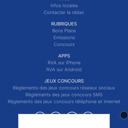
Infos locales
Contacter la rédac
RUBRIQUES
Bons Plans
Emissions
Concours
APPS
RVA sur iPhone
RVA sur Android
JEUX CONCOURS
Règlements des jeux concours réseaux sociaux
Règlements des jeux concours SMS
Règlements des jeux concours téléphone et internet