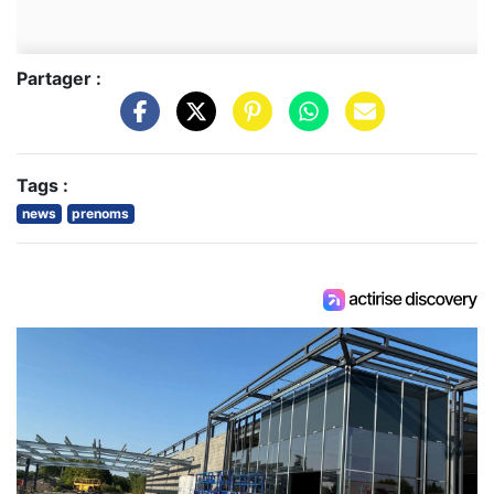
Partager :
Tags :
news
prenoms