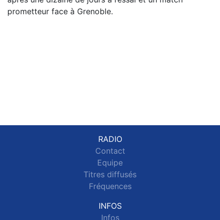
prometteur face à Grenoble.
RADIO
Contact
Equipe
Titres diffusés
Fréquences
INFOS
Infos