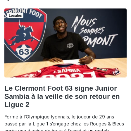
Locales
Le Clermont Foot 63 signe Junior
Sambia à la veille de son retour en
Ligue 2
Formé à l’Olympique lyonnais, le joueur de 29 ans
passé par la Ligue 1 s’engage chez les Rouges & Bleus
après une dizaine de jours à l’essai et un match