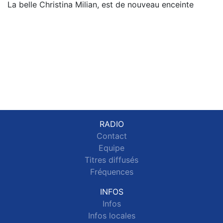
La belle Christina Milian, est de nouveau enceinte
RADIO
Contact
Equipe
Titres diffusés
Fréquences
INFOS
Infos
Infos locales