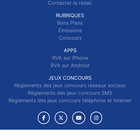
Contacter la rédac
RUBRIQUES
Bons Plans
Emissions
Concours
APPS
RVA sur iPhone
RVA sur Android
JEUX CONCOURS
Règlements des jeux concours réseaux sociaux
Règlements des jeux concours SMS
Règlements des jeux concours téléphone et internet