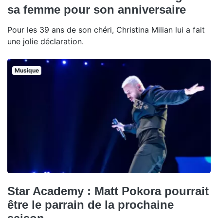
sa femme pour son anniversaire
Pour les 39 ans de son chéri, Christina Milian lui a fait
une jolie déclaration.
Musique
Star Academy : Matt Pokora pourrait
être le parrain de la prochaine