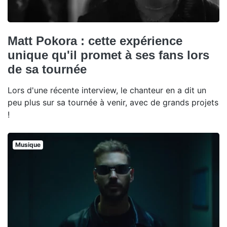
Matt Pokora : cette expérience
unique qu'il promet à ses fans lors
de sa tournée
Lors d'une récente interview, le chanteur en a dit un
peu plus sur sa tournée à venir, avec de grands projets
!
Musique