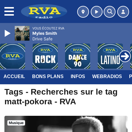
MENU
VOUS ÉCOUTEZ RVA
Myles Smith
Drive Safe
ACCUEIL
BONS PLANS
INFOS
WEBRADIOS
Tags - Recherches sur le tag
matt-pokora - RVA
Musique