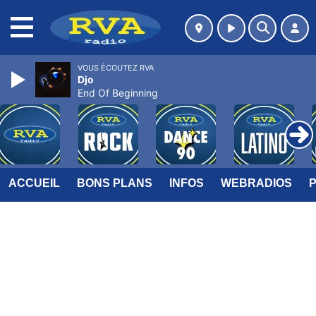
MENU
VOUS ÉCOUTEZ RVA
Djo
End Of Beginning
ACCUEIL
BONS PLANS
INFOS
WEBRADIOS