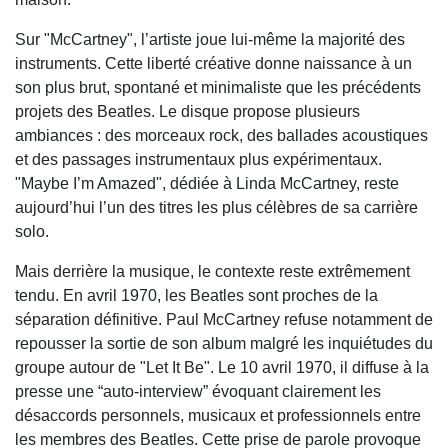
Sur "McCartney", l’artiste joue lui-même la majorité des
instruments. Cette liberté créative donne naissance à un
son plus brut, spontané et minimaliste que les précédents
projets des Beatles. Le disque propose plusieurs
ambiances : des morceaux rock, des ballades acoustiques
et des passages instrumentaux plus expérimentaux.
"Maybe I’m Amazed", dédiée à Linda McCartney, reste
aujourd’hui l’un des titres les plus célèbres de sa carrière
solo.
Mais derrière la musique, le contexte reste extrêmement
tendu. En avril 1970, les Beatles sont proches de la
séparation définitive. Paul McCartney refuse notamment de
repousser la sortie de son album malgré les inquiétudes du
groupe autour de "Let It Be". Le 10 avril 1970, il diffuse à la
presse une “auto-interview” évoquant clairement les
désaccords personnels, musicaux et professionnels entre
les membres des Beatles. Cette prise de parole provoque