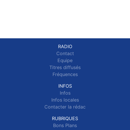
RADIO
Contact
Equipe
Titres diffusés
Fréquences
INFOS
Infos
Infos locales
Contacter la rédac
RUBRIQUES
Bons Plans