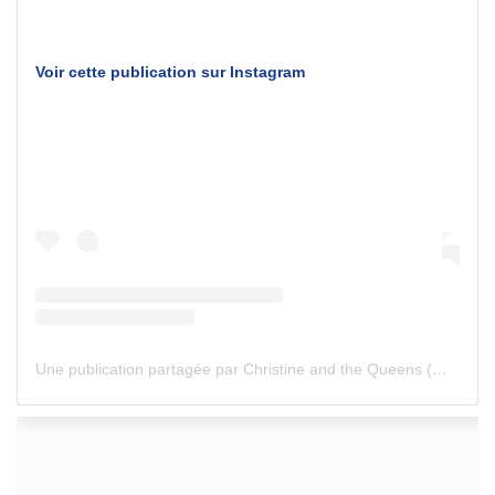
Voir cette publication sur Instagram
Une publication partagée par Christine and the Queens (@christineandthequeens)