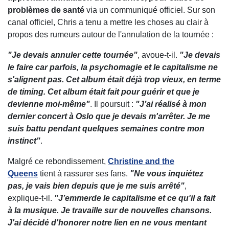
problèmes de santé
via un communiqué officiel. Sur son
canal officiel, Chris a tenu a mettre les choses au clair à
propos des rumeurs autour de l'annulation de la tournée :
"Je devais annuler cette tournée"
, avoue-t-il.
"Je devais
le faire car parfois, la psychomagie et le capitalisme ne
s'alignent pas. Cet album était déjà trop vieux, en terme
de timing. Cet album était fait pour guérir et que je
devienne moi-même"
. Il poursuit :
"J’ai réalisé à mon
dernier concert à Oslo que je devais m'arrêter. Je me
suis battu pendant quelques semaines contre mon
instinct"
.
Malgré ce rebondissement,
Christine and the
Queens
tient à rassurer ses fans.
"Ne vous inquiétez
pas, je vais bien depuis que je me suis arrêté"
,
explique-t-il.
"J’emmerde le capitalisme et ce qu'il a fait
à la musique. Je travaille sur de nouvelles chansons.
J'ai décidé d'honorer notre lien en ne vous mentant