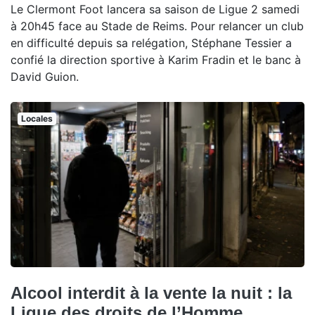
Le Clermont Foot lancera sa saison de Ligue 2 samedi
à 20h45 face au Stade de Reims. Pour relancer un club
en difficulté depuis sa relégation, Stéphane Tessier a
confié la direction sportive à Karim Fradin et le banc à
David Guion.
Locales
Alcool interdit à la vente la nuit : la
Ligue des droits de l’Homme