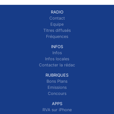
RADIO
Contact
Equipe
Titres diffusés
Fréquences
INFOS
Infos
Infos locales
Contacter la rédac
RUBRIQUES
Bons Plans
Emissions
Concours
APPS
RVA sur iPhone