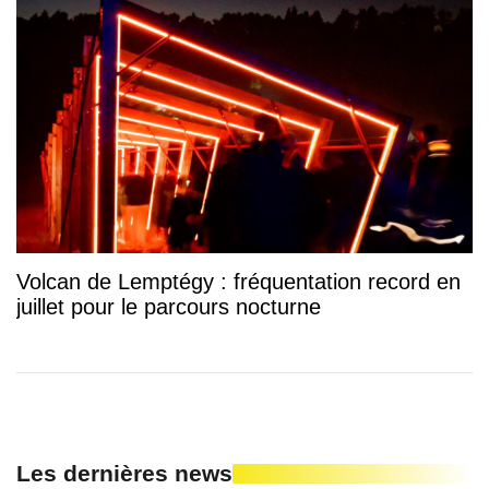
Volcan de Lemptégy : fréquentation record en
juillet pour le parcours nocturne
Les dernières news