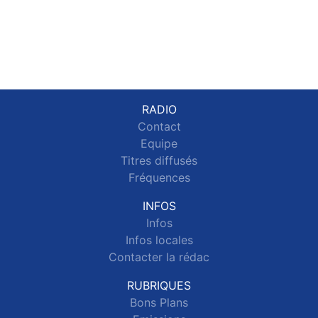
RADIO
Contact
Equipe
Titres diffusés
Fréquences
INFOS
Infos
Infos locales
Contacter la rédac
RUBRIQUES
Bons Plans