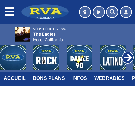
MENU
VOUS ÉCOUTEZ RVA
The Eagles
Hotel California
ACCUEIL
BONS PLANS
INFOS
WEBRADIOS