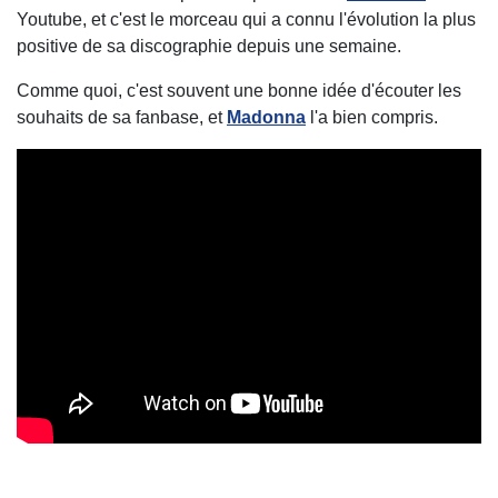
Youtube, et c'est le morceau qui a connu l'évolution la plus
positive de sa discographie depuis une semaine.
Comme quoi, c'est souvent une bonne idée d'écouter les
souhaits de sa fanbase, et
Madonna
l'a bien compris.