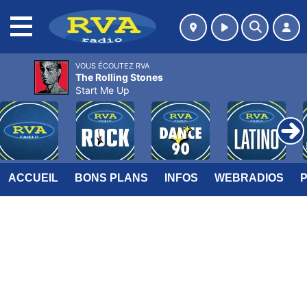
MENU
VOUS ÉCOUTEZ RVA
The Rolling Stones
Start Me Up
ACCUEIL
BONS PLANS
INFOS
WEBRADIOS