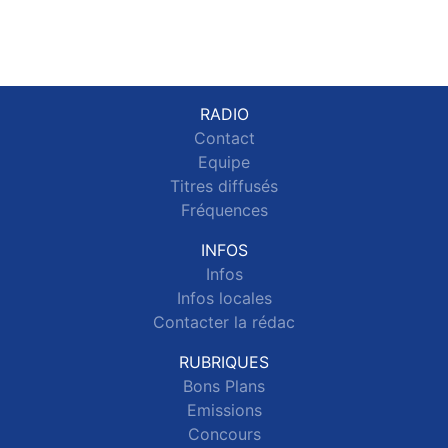
RADIO
Contact
Equipe
Titres diffusés
Fréquences
INFOS
Infos
Infos locales
Contacter la rédac
RUBRIQUES
Bons Plans
Emissions
Concours