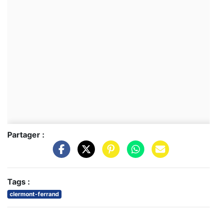
Partager :
Tags :
clermont-ferrand