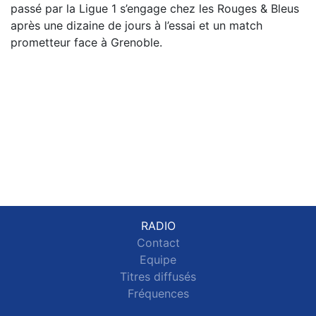
passé par la Ligue 1 s’engage chez les Rouges & Bleus
après une dizaine de jours à l’essai et un match
prometteur face à Grenoble.
RADIO
Contact
Equipe
Titres diffusés
Fréquences