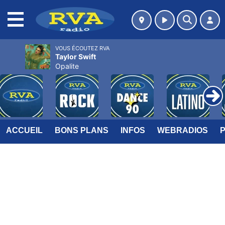
MENU
VOUS ÉCOUTEZ RVA
Taylor Swift
Opalite
ACCUEIL
BONS PLANS
INFOS
WEBRADIOS