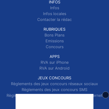
INFOS
Infos
Infos locales
Contacter la rédac
RUBRIQUES
Bons Plans
Emissions
Concours
APPS
RVA sur iPhone
RVA sur Android
JEUX CONCOURS
Règlements des jeux concours réseaux sociaux
Règlements des jeux concours SMS
Règlements des jeux concours téléphone et internet