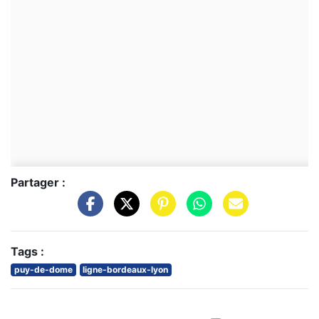
Partager :
Tags :
puy-de-dome
ligne-bordeaux-lyon