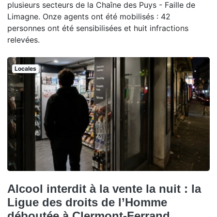
plusieurs secteurs de la Chaîne des Puys - Faille de
Limagne. Onze agents ont été mobilisés : 42
personnes ont été sensibilisées et huit infractions
relevées.
Locales
Alcool interdit à la vente la nuit : la
Ligue des droits de l’Homme
déboutée à Clermont-Ferrand