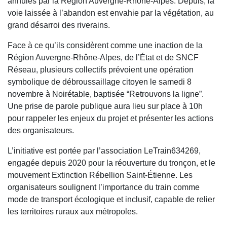
annulés par la Région Auvergne-Rhône-Alpes. Depuis, la
voie laissée à l’abandon est envahie par la végétation, au
grand désarroi des riverains.
Face à ce qu’ils considèrent comme une inaction de la
Région Auvergne-Rhône-Alpes, de l’État et de SNCF
Réseau, plusieurs collectifs prévoient une opération
symbolique de débroussaillage citoyen le samedi 8
novembre à Noirétable, baptisée “Retrouvons la ligne”.
Une prise de parole publique aura lieu sur place à 10h
pour rappeler les enjeux du projet et présenter les actions
des organisateurs.
L’initiative est portée par l’association LeTrain634269,
engagée depuis 2020 pour la réouverture du tronçon, et le
mouvement Extinction Rébellion Saint-Étienne. Les
organisateurs soulignent l’importance du train comme
mode de transport écologique et inclusif, capable de relier
les territoires ruraux aux métropoles.