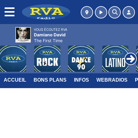
MENU
VOUS ÉCOUTEZ RVA
Damiano David
The First Time
ACCUEIL
BONS PLANS
INFOS
WEBRADIOS