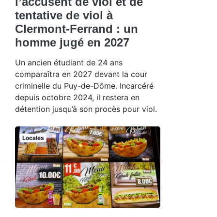
l’accusent de viol et de
tentative de viol à
Clermont-Ferrand : un
homme jugé en 2027
Un ancien étudiant de 24 ans
comparaîtra en 2027 devant la cour
criminelle du Puy-de-Dôme. Incarcéré
depuis octobre 2024, il restera en
détention jusqu’à son procès pour viol.
Locales