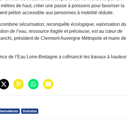
s mètres de haut, créer une passe à poissons pour favoriser la
ment piéton accessible aux personnes à mobilité réduite.
 il combine sécurisation, reconquête écologique, valorisation du
stion de l’eau, ressource fragile et précieuse, est au cœur de
Bianchi, président de Clermont Auvergne Métropole et maire de
ence de l’Eau Loire-Bretagne a cofinancé les travaux à hauteur
hamalieres
tiretaine