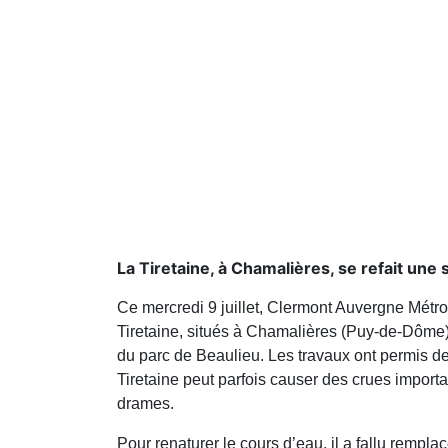
La Tiretaine, à Chamalières, se refait une 
Ce mercredi 9 juillet, Clermont Auvergne Métrop
Tiretaine, situés à Chamalières (Puy-de-Dôme)
du parc de Beaulieu. Les travaux ont permis de 
Tiretaine peut parfois causer des crues important
drames.
Pour renaturer le cours d’eau, il a fallu rempla