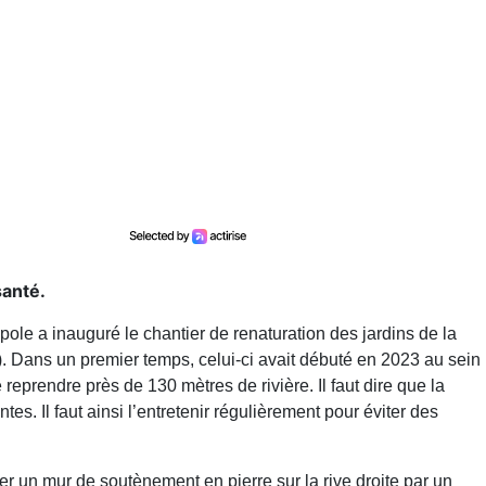
santé.
ole a inauguré le chantier de renaturation des jardins de la
. Dans un premier temps, celui-ci avait débuté en 2023 au sein
reprendre près de 130 mètres de rivière. Il faut dire que la
es. Il faut ainsi l’entretenir régulièrement pour éviter des
cer un mur de soutènement en pierre sur la rive droite par un