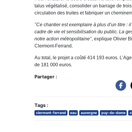
talus végétalisé, consolider un barrage de troi
circulation des truites et fabriquer un chemine
"Ce chantier est exemplaire à plus d’un titre :
cadre de vie et sensibilisation du public. La ge
notre action métropolitaine"
, explique Olivier 
Clermont-Ferrand.
Au total, le projet a coûté 414 193 euros. L’Ag
de 181 000 euros.
Partager :
Tags :
clermont-ferrand
eau
auvergne
puy-de-dome
c