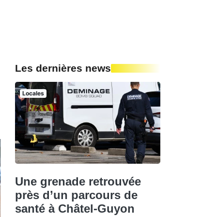
Les dernières news
s
Locales
Une grenade retrouvée
près d’un parcours de
santé à Châtel-Guyon