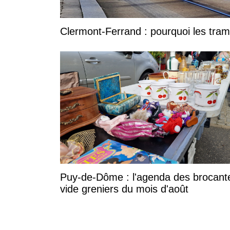
Clermont-Ferrand : pourquoi les tramw
Puy-de-Dôme : l'agenda des brocant
vide greniers du mois d'août