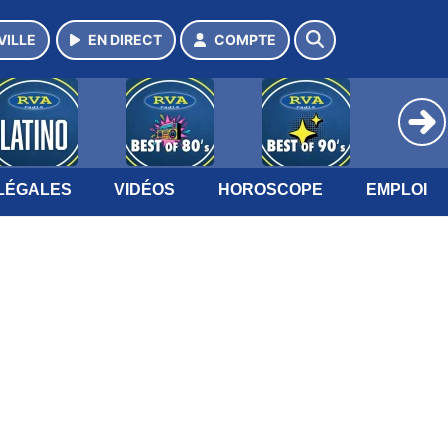
VILLE
EN DIRECT
COMPTE
LÉGALES
VIDÉOS
HOROSCOPE
EMPLOI