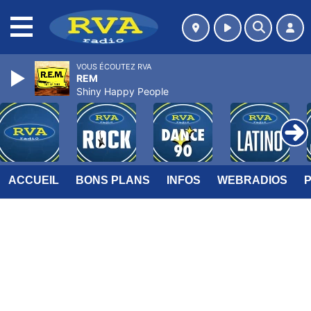
MENU
VOUS ÉCOUTEZ RVA
REM
Shiny Happy People
ACCUEIL
BONS PLANS
INFOS
WEBRADIOS