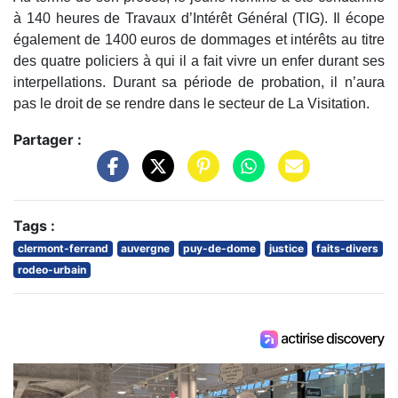
à 140 heures de Travaux d’Intérêt Général (TIG). Il écope
également de 1400 euros de dommages et intérêts au titre
des quatre policiers à qui il a fait vivre un enfer durant ses
interpellations. Durant sa période de probation, il n’aura
pas le droit de se rendre dans le secteur de La Visitation.
Partager :
Tags :
clermont-ferrand
auvergne
puy-de-dome
justice
faits-divers
rodeo-urbain