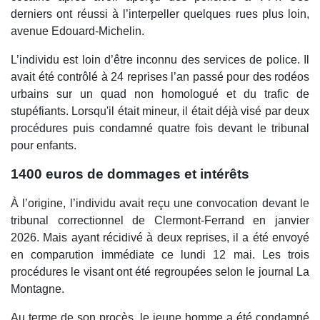
derniers ont réussi à l’interpeller quelques rues plus loin,
avenue Edouard-Michelin.
L’individu est loin d’être inconnu des services de police. Il
avait été contrôlé à 24 reprises l’an passé pour des rodéos
urbains sur un quad non homologué et du trafic de
stupéfiants. Lorsqu'il était mineur, il était déjà visé par deux
procédures puis condamné quatre fois devant le tribunal
pour enfants.
1400 euros de dommages et intérêts
À l’origine, l’individu avait reçu une convocation devant le
tribunal correctionnel de Clermont-Ferrand en janvier
2026. Mais ayant récidivé à deux reprises, il a été envoyé
en comparution immédiate ce lundi 12 mai. Les trois
procédures le visant ont été regroupées selon le journal La
Montagne.
Au terme de son procès, le jeune homme a été condamné