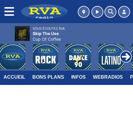
MENU
VOUS ÉCOUTEZ RVA
Skip The Use
Cup Of Coffee
ACCUEIL
BONS PLANS
INFOS
WEBRADIOS