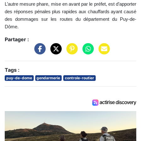
L’autre mesure phare, mise en avant par le préfet, est d’apporter
des réponses pénales plus rapides aux chauffards ayant causé
des dommages sur les routes du département du Puy-de-
Dôme.
Partager :
Tags :
puy-de-dome
gendarmerie
controle-routier