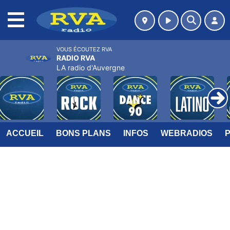
MENU
VOUS ÉCOUTEZ RVA
RADIO RVA
LA radio d'Auvergne
ACCUEIL
BONS PLANS
INFOS
WEBRADIOS