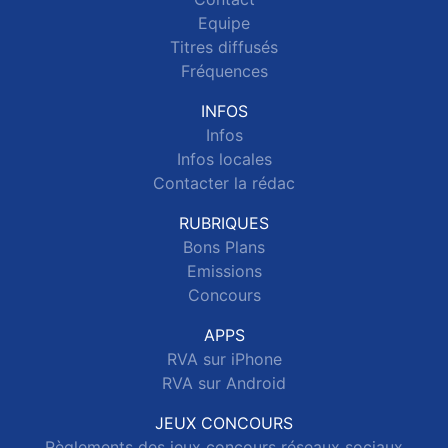
Equipe
Titres diffusés
Fréquences
INFOS
Infos
Infos locales
Contacter la rédac
RUBRIQUES
Bons Plans
Emissions
Concours
APPS
RVA sur iPhone
RVA sur Android
JEUX CONCOURS
Règlements des jeux concours réseaux sociaux