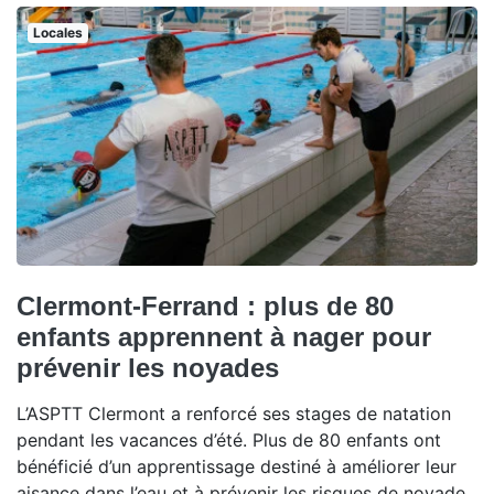
Locales
Clermont-Ferrand : plus de 80
enfants apprennent à nager pour
prévenir les noyades
L’ASPTT Clermont a renforcé ses stages de natation
pendant les vacances d’été. Plus de 80 enfants ont
bénéficié d’un apprentissage destiné à améliorer leur
aisance dans l’eau et à prévenir les risques de noyade.