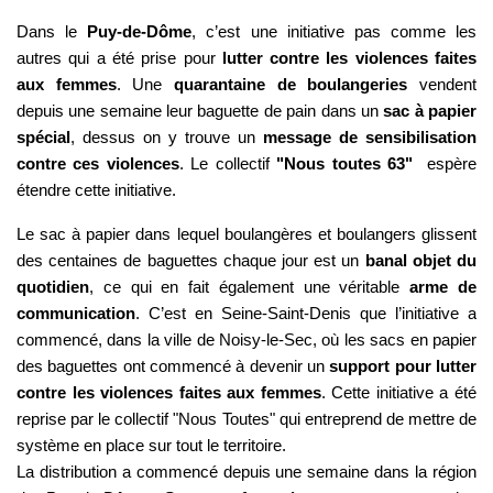
Dans le
Puy-de-Dôme
, c’est une initiative pas comme les
autres qui a été prise pour
lutter contre les violences faites
aux femmes
. Une
quarantaine de boulangeries
vendent
depuis une semaine leur baguette de pain dans un
sac à papier
spécial
, dessus on y trouve un
message de sensibilisation
contre ces violences
. Le collectif
"Nous toutes 63"
espère
étendre cette initiative.
Le sac à papier dans lequel boulangères et boulangers glissent
des centaines de baguettes chaque jour est un
banal objet du
quotidien
, ce qui en fait également une véritable
arme de
communication
. C’est en Seine-Saint-Denis que l’initiative a
commencé, dans la ville de Noisy-le-Sec, où les sacs en papier
des baguettes ont commencé à devenir un
support pour lutter
contre les violences faites aux femmes
. Cette initiative a été
reprise par le collectif "Nous Toutes" qui entreprend de mettre de
système en place sur tout le territoire.
La distribution a commencé depuis une semaine dans la région