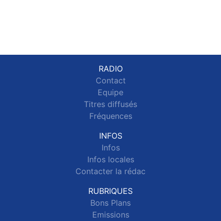
RADIO
Contact
Equipe
Titres diffusés
Fréquences
INFOS
Infos
Infos locales
Contacter la rédac
RUBRIQUES
Bons Plans
Emissions