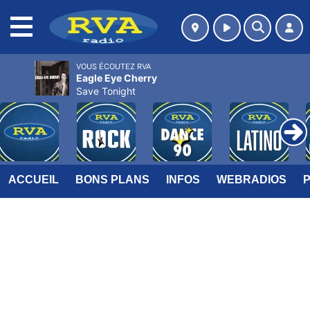
MENU
VOUS ÉCOUTEZ RVA
Eagle Eye Cherry
Save Tonight
ACCUEIL
BONS PLANS
INFOS
WEBRADIOS