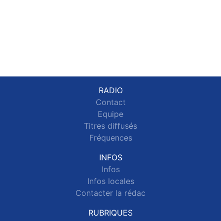
RADIO
Contact
Equipe
Titres diffusés
Fréquences
INFOS
Infos
Infos locales
Contacter la rédac
RUBRIQUES