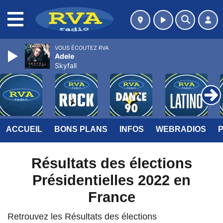
MENU
VOUS ÉCOUTEZ RVA
Adele
Skyfall
ACCUEIL
BONS PLANS
INFOS
WEBRADIOS
Résultats des élections
Présidentielles 2022 en
France
Retrouvez les Résultats des élections