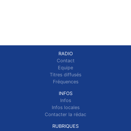
RADIO
Contact
Equipe
Titres diffusés
Fréquences
INFOS
Infos
Infos locales
Contacter la rédac
RUBRIQUES