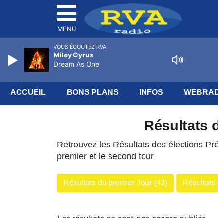
MENU
VOUS ÉCOUTEZ RVA
Miley Cyrus
Dream As One
ACCUEIL
BONS PLANS
INFOS
WEBRAD
Résultats 
Retrouvez les Résultats des élections Pr
premier et le second tour
Résultats du premier Tour (43)
Résultats