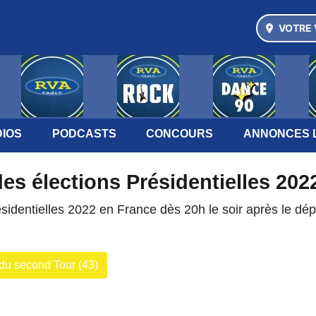
VOTRE 
IOS
PODCASTS
CONCOURS
ANNONCES 
des élections Présidentielles 202
ésidentielles 2022 en France dès 20h le soir après le dé
 du second Tour (43)