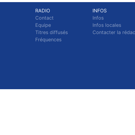
RADIO
INFOS
Contact
Infos
Equipe
Infos locales
Titres diffusés
Contacter la réda
Fréquences
S