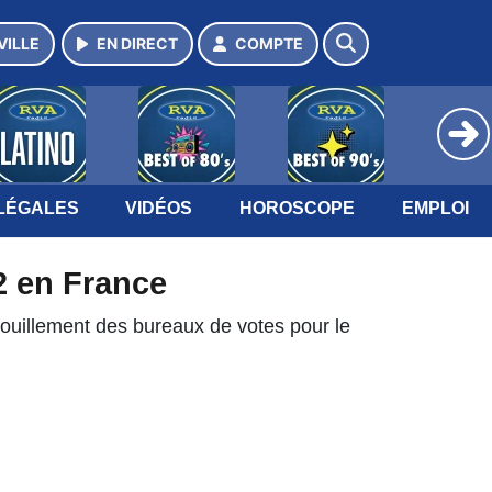
VILLE
EN DIRECT
COMPTE
LÉGALES
VIDÉOS
HOROSCOPE
EMPLOI
2 en France
pouillement des bureaux de votes pour le