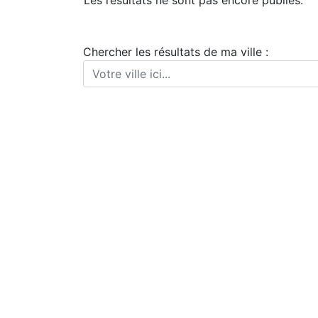
Les résultats ne sont pas encore publiés.
Chercher les résultats de ma ville :