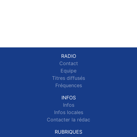
RADIO
Contact
Equipe
Titres diffusés
Fréquences
INFOS
Infos
Infos locales
Contacter la rédac
RUBRIQUES