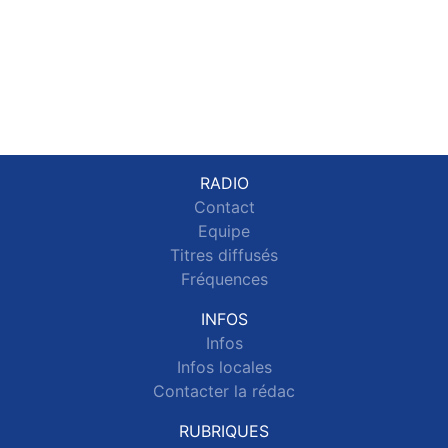
RADIO
Contact
Equipe
Titres diffusés
Fréquences
INFOS
Infos
Infos locales
Contacter la rédac
RUBRIQUES