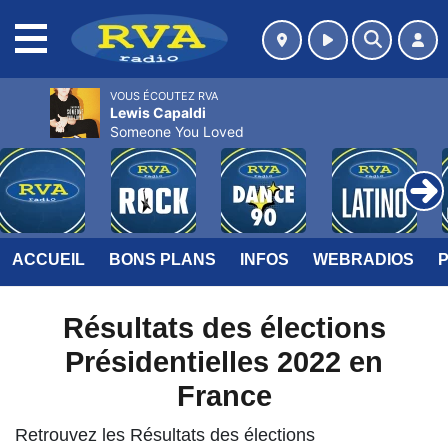
MENU
VOUS ÉCOUTEZ RVA
Lewis Capaldi
Someone You Loved
ACCUEIL
BONS PLANS
INFOS
WEBRADIOS
Résultats des élections
Présidentielles 2022 en
France
Retrouvez les Résultats des élections