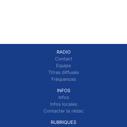
RADIO
Contact
Equipe
Titres diffusés
Fréquences
INFOS
Infos
Infos locales
Contacter la rédac
RUBRIQUES