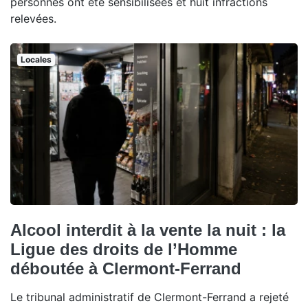
personnes ont été sensibilisées et huit infractions
relevées.
Locales
Alcool interdit à la vente la nuit : la
Ligue des droits de l’Homme
déboutée à Clermont-Ferrand
Le tribunal administratif de Clermont-Ferrand a rejeté