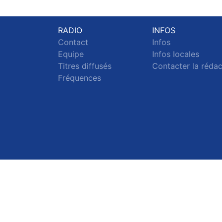
RADIO
INFOS
Contact
Infos
Equipe
Infos locales
Titres diffusés
Contacter la réda
Fréquences
S