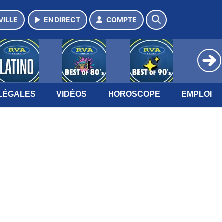
VILLE
EN DIRECT
COMPTE
LÉGALES
VIDÉOS
HOROSCOPE
EMPLOI