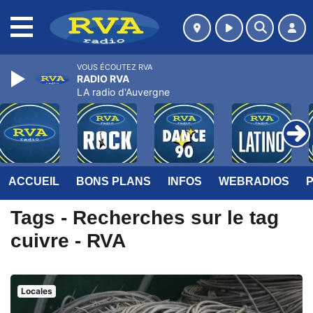
MENU
VOUS ÉCOUTEZ RVA
RADIO RVA
LA radio d'Auvergne
ACCUEIL
BONS PLANS
INFOS
WEBRADIOS
Tags - Recherches sur le tag
cuivre - RVA
Locales