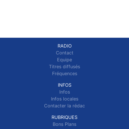
RADIO
Contact
Equipe
Titres diffusés
Fréquences
INFOS
Infos
Infos locales
Contacter la rédac
RUBRIQUES
Bons Plans