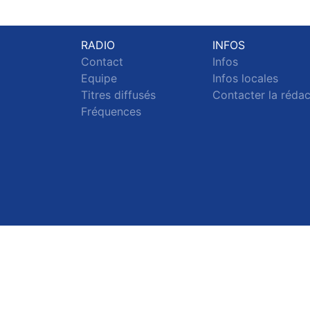
RADIO
INFOS
Contact
Infos
Equipe
Infos locales
Titres diffusés
Contacter la réda
Fréquences
S