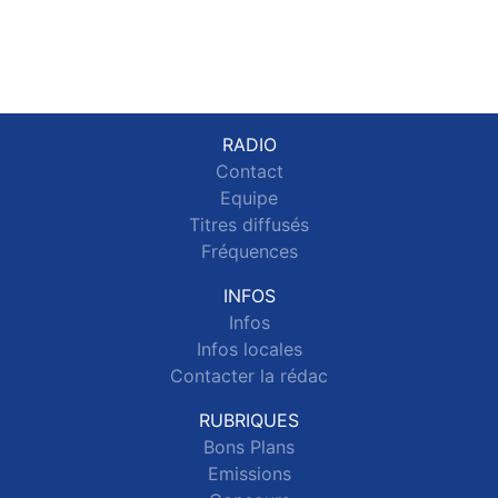
RADIO
Contact
Equipe
Titres diffusés
Fréquences
INFOS
Infos
Infos locales
Contacter la rédac
RUBRIQUES
Bons Plans
Emissions