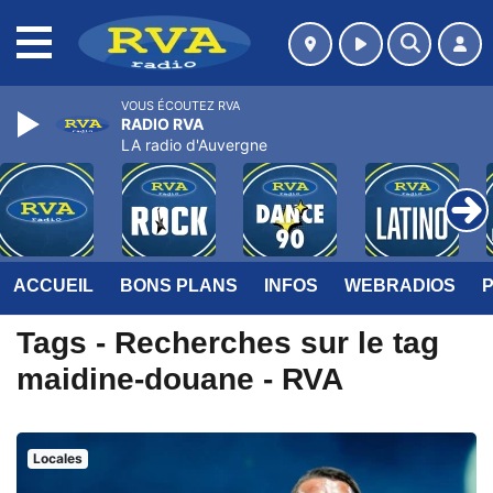
MENU
VOUS ÉCOUTEZ RVA
RADIO RVA
LA radio d'Auvergne
ACCUEIL
BONS PLANS
INFOS
WEBRADIOS
Tags - Recherches sur le tag
maidine-douane - RVA
Locales