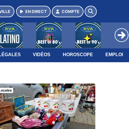
VILLE
EN DIRECT
COMPTE
LÉGALES
VIDÉOS
HOROSCOPE
EMPLOI
Locales