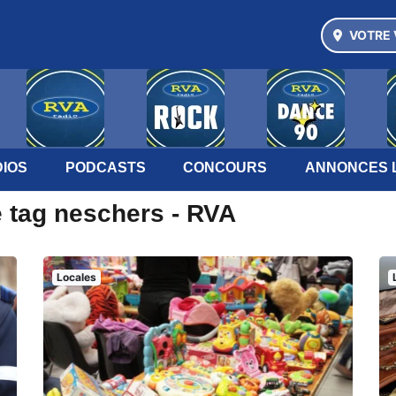
VOTRE 
IOS
PODCASTS
CONCOURS
ANNONCES 
e tag neschers - RVA
Locales