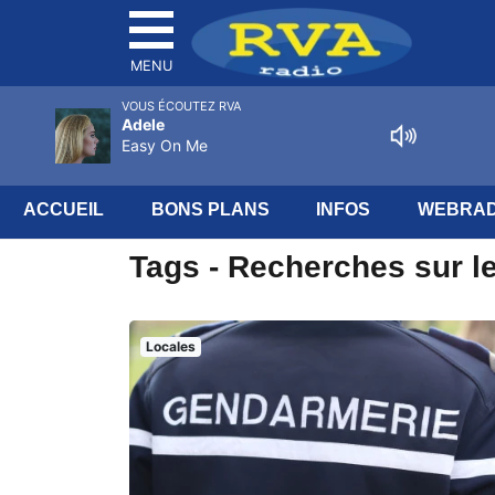
MENU
VOUS ÉCOUTEZ RVA
Adele
Easy On Me
ACCUEIL
BONS PLANS
INFOS
WEBRAD
Tags - Recherches sur l
Locales