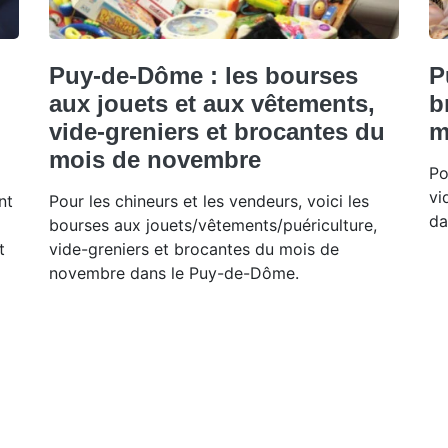
Puy-de-Dôme : les bourses
P
aux jouets et aux vêtements,
b
vide-greniers et brocantes du
m
mois de novembre
Po
vi
nt
Pour les chineurs et les vendeurs, voici les
da
bourses aux jouets/vêtements/puériculture,
t
vide-greniers et brocantes du mois de
novembre dans le Puy-de-Dôme.