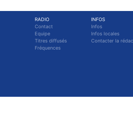
RADIO
INFOS
Contact
Infos
Equipe
Infos locales
Titres diffusés
Contacter la réda
Fréquences
S