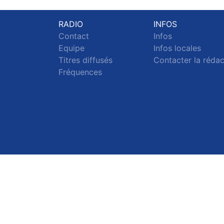
RADIO
INFOS
Contact
Infos
Equipe
Infos locales
Titres diffusés
Contacter la réda
Fréquences
S