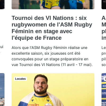
Tournoi des VI Nations : six
A
rugbywomen de l'ASM Rugby
M
Féminin en stage avec
p
l'équipe de France
i
ui
Alors que l'ASM Rugby Féminin réalise une
Le
e
excellente saison, six joueuses ont été
pr
convoquées pour un stage préparatoire en
pi
vue Tournoi des VI Nations (11 avril - 17 mai).
so
Locales