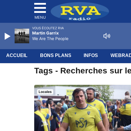
MENU
VOUS ÉCOUTEZ RVA
Martin Garrix
We Are The People
ACCUEIL
BONS PLANS
INFOS
WEBRAD
Tags - Recherches sur le
Locales