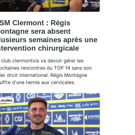
SM Clermont : Régis
ontagne sera absent
lusieurs semaines après une
ntervention chirurgicale
 club clermontois va devoir gérer les
ochaines rencontres du TOP 14 sans son
lier droit international. Régis Montagne
uffre d'une hernie aux cervicales.
Locales