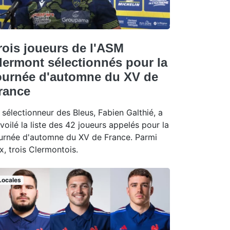
rois joueurs de l'ASM
lermont sélectionnés pour la
ournée d'automne du XV de
rance
 sélectionneur des Bleus, Fabien Galthié, a
voilé la liste des 42 joueurs appelés pour la
urnée d'automne du XV de France. Parmi
x, trois Clermontois.
Locales