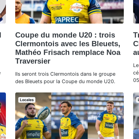
M
Coupe du monde U20 : trois
T
Clermontois avec les Bleuets,
C
Mathéo Frisach remplace Noa
a
Traversier
Le
e
cé
Ils seront trois Clermontois dans le groupe
05
des Bleuets pour la Coupe du monde U20.
Locales