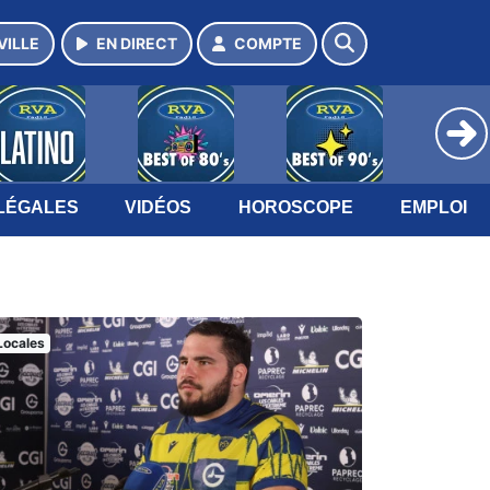
VILLE
EN DIRECT
COMPTE
LÉGALES
VIDÉOS
HOROSCOPE
EMPLOI
Locales