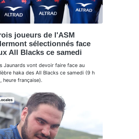
rois joueurs de l'ASM
lermont sélectionnés face
ux All Blacks ce samedi
s Jaunards vont devoir faire face au
lèbre haka des All Blacks ce samedi (9 h
, heure française).
Locales