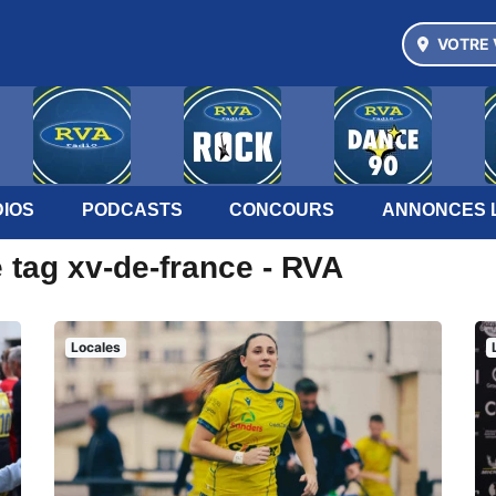
VOTRE 
IOS
PODCASTS
CONCOURS
ANNONCES 
 tag xv-de-france - RVA
Locales