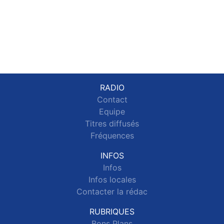
RADIO
Contact
Equipe
Titres diffusés
Fréquences
INFOS
Infos
Infos locales
Contacter la rédac
RUBRIQUES
Bons Plans