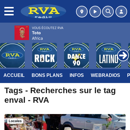
MENU
VOUS ÉCOUTEZ RVA
Toto
Africa
ACCUEIL
BONS PLANS
INFOS
WEBRADIOS
Tags - Recherches sur le tag
enval - RVA
Locales