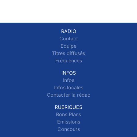
RADIO
Contact
Equipe
Titres diffusés
Fréquences
INFOS
Infos
Infos locales
Contacter la rédac
RUBRIQUES
Bons Plans
Emissions
Concours