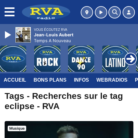
MENU
VOUS ÉCOUTEZ RVA
Jean-Louis Aubert
Temps A Nouveau
ACCUEIL
BONS PLANS
INFOS
WEBRADIOS
Tags - Recherches sur le tag
eclipse - RVA
Musique