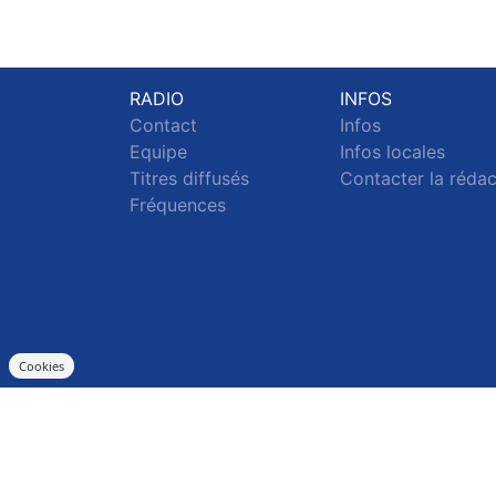
RADIO
INFOS
Contact
Infos
Equipe
Infos locales
Titres diffusés
Contacter la réda
Fréquences
Cookies
S