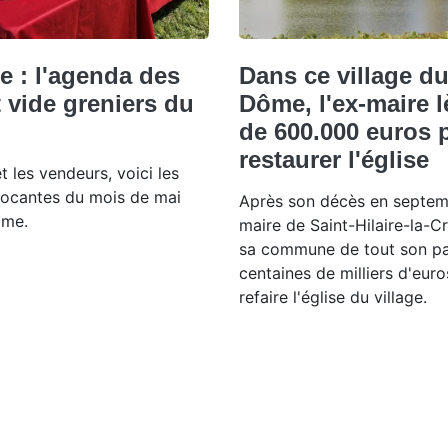
 : l'agenda des
Dans ce village d
 vide greniers du
Dôme, l'ex-maire 
de 600.000 euros 
restaurer l'église
t les vendeurs, voici les
brocantes du mois de mai
Après son décès en septem
ôme.
maire de Saint-Hilaire-la-Cro
sa commune de tout son pat
centaines de milliers d'euro
refaire l'église du village.