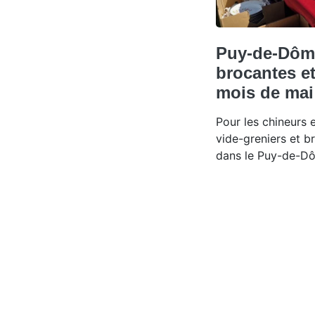
Puy-de-Dôme
brocantes et
mois de mai
Pour les chineurs e
vide-greniers et 
dans le Puy-de-D