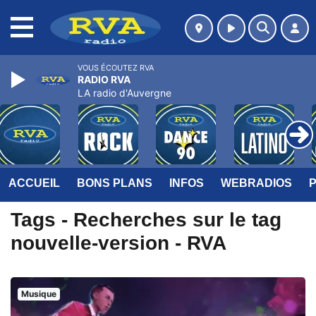
MENU
VOUS ÉCOUTEZ RVA
RADIO RVA
LA radio d'Auvergne
ACCUEIL
BONS PLANS
INFOS
WEBRADIOS
Tags - Recherches sur le tag
nouvelle-version - RVA
Musique