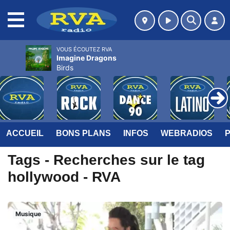
MENU
VOUS ÉCOUTEZ RVA
Imagine Dragons
Birds
ACCUEIL
BONS PLANS
INFOS
WEBRADIOS
Tags - Recherches sur le tag
hollywood - RVA
Musique