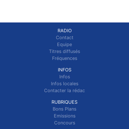
RADIO
Contact
Equipe
Titres diffusés
Fréquences
INFOS
Infos
Infos locales
Contacter la rédac
RUBRIQUES
Bons Plans
Emissions
Concours