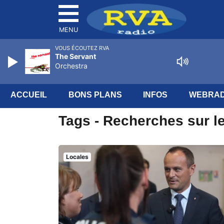
MENU
VOUS ÉCOUTEZ RVA
The Servant
Orchestra
ACCUEIL
BONS PLANS
INFOS
WEBRAD
Tags - Recherches sur le
Locales