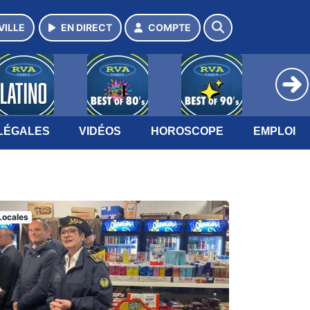
VILLE
EN DIRECT
COMPTE
LÉGALES
VIDÉOS
HOROSCOPE
EMPLOI
Locales