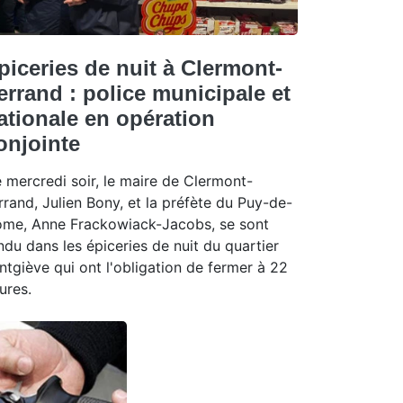
piceries de nuit à Clermont-
errand : police municipale et
ationale en opération
onjointe
 mercredi soir, le maire de Clermont-
rrand, Julien Bony, et la préfète du Puy-de-
me, Anne Frackowiack-Jacobs, se sont
ndu dans les épiceries de nuit du quartier
ntgiève qui ont l'obligation de fermer à 22
ures.