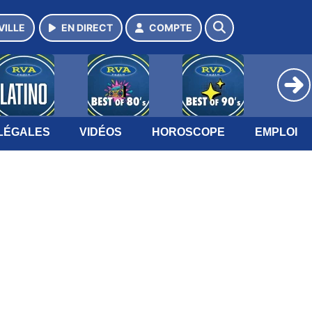
VILLE
EN DIRECT
COMPTE
LÉGALES
VIDÉOS
HOROSCOPE
EMPLOI