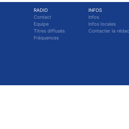
RADIO
INFOS
Contact
Infos
Equipe
Infos locales
Titres diffusés
Contacter la réda
Fréquences
S