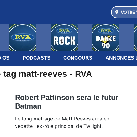
VOTRE 
IOS
PODCASTS
CONCOURS
ANNONCES 
 tag matt-reeves - RVA
Robert Pattinson sera le futur
Batman
Le long métrage de Matt Reeves aura en
vedette l'ex-rôle principal de Twilight.