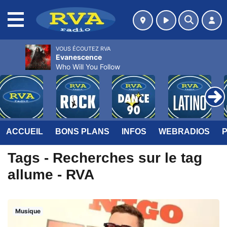
MENU
VOUS ÉCOUTEZ RVA
Evanescence
Who Will You Follow
ACCUEIL
BONS PLANS
INFOS
WEBRADIOS
Tags - Recherches sur le tag
allume - RVA
Musique