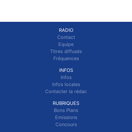
RADIO
Contact
Equipe
Titres diffusés
Fréquences
INFOS
Infos
Infos locales
Contacter la rédac
RUBRIQUES
Bons Plans
Emissions
Concours