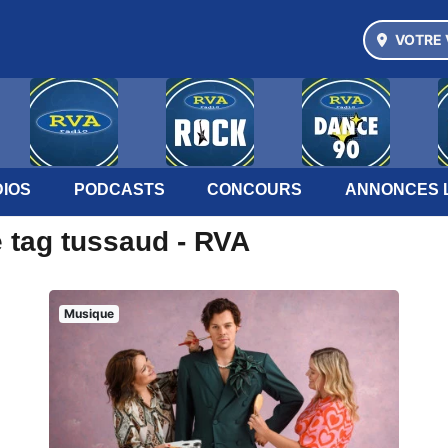
VOTRE 
IOS
PODCASTS
CONCOURS
ANNONCES 
e tag tussaud - RVA
Musique