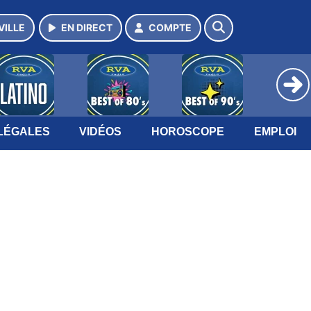
VILLE
EN DIRECT
COMPTE
LÉGALES
VIDÉOS
HOROSCOPE
EMPLOI