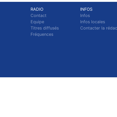
RADIO
INFOS
Contact
Infos
Equipe
Infos locales
Titres diffusés
Contacter la réda
Fréquences
S