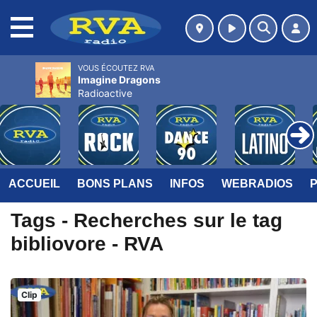
MENU
VOUS ÉCOUTEZ RVA
Imagine Dragons
Radioactive
ACCUEIL
BONS PLANS
INFOS
WEBRADIOS
Tags - Recherches sur le tag
bibliovore - RVA
Clip