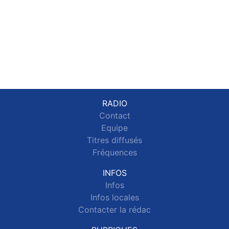
RADIO
Contact
Equipe
Titres diffusés
Fréquences
INFOS
Infos
Infos locales
Contacter la rédac