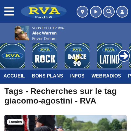
MENU
VOUS ÉCOUTEZ RVA
Alex Warren
Fever Dream
ACCUEIL
BONS PLANS
INFOS
WEBRADIOS
Tags - Recherches sur le tag
giacomo-agostini - RVA
Locales