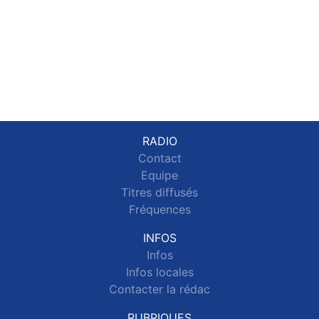
RADIO
Contact
Equipe
Titres diffusés
Fréquences
INFOS
Infos
Infos locales
Contacter la rédac
RUBRIQUES