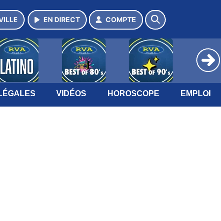
VILLE
EN DIRECT
COMPTE
LÉGALES
VIDÉOS
HOROSCOPE
EMPLOI