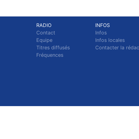
RADIO
INFOS
Contact
Infos
Equipe
Infos locales
Titres diffusés
Contacter la réda
Fréquences
S