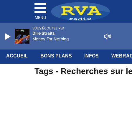
MENU
VOUS ÉCOUTEZ RVA
Dire Straits
Money For Nothing
ACCUEIL
BONS PLANS
INFOS
WEBRAD
Tags - Recherches sur le