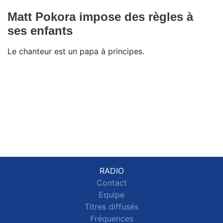
Matt Pokora impose des règles à
ses enfants
Le chanteur est un papa à principes.
RADIO
Contact
Equipe
Titres diffusés
Fréquences