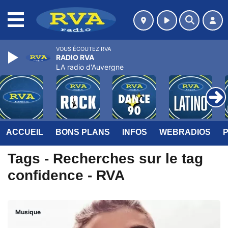
MENU
VOUS ÉCOUTEZ RVA
RADIO RVA
LA radio d'Auvergne
ACCUEIL
BONS PLANS
INFOS
WEBRADIOS
Tags - Recherches sur le tag
confidence - RVA
Musique