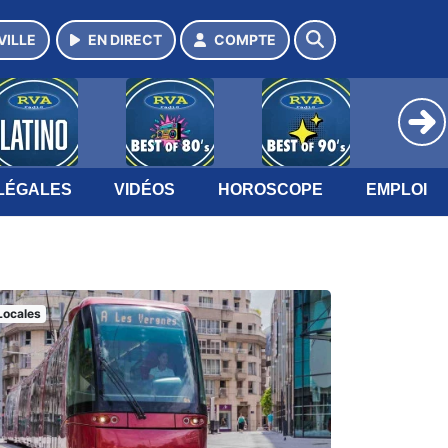
VILLE
EN DIRECT
COMPTE
LÉGALES
VIDÉOS
HOROSCOPE
EMPLOI
Locales