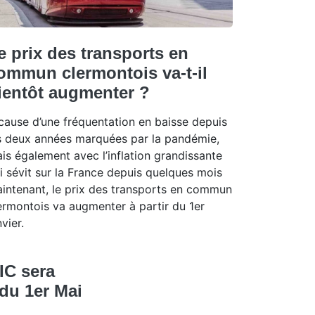
e prix des transports en
ommun clermontois va-t-il
ientôt augmenter ?
cause d’une fréquentation en baisse depuis
s deux années marquées par la pandémie,
is également avec l’inflation grandissante
i sévit sur la France depuis quelques mois
intenant, le prix des transports en commun
ermontois va augmenter à partir du 1er
nvier.
IC sera
 du 1er Mai