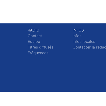
RADIO
INFOS
Contact
Infos
Equipe
Infos locales
Titres diffusés
Contacter la réda
Fréquences