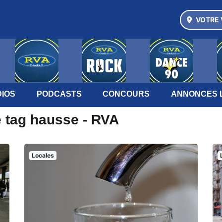
VOTRE 
IOS
PODCASTS
CONCOURS
ANNONCES 
e tag hausse - RVA
Locales