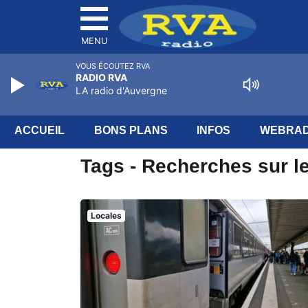
MENU
VOUS ÉCOUTEZ RVA
RADIO RVA
LA radio d'Auvergne
ACCUEIL
BONS PLANS
INFOS
WEBRAD
Tags - Recherches sur l
Locales