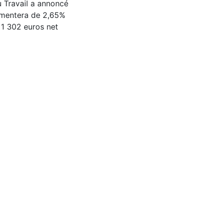
u Travail a annoncé
gmentera de 2,65%
a 1 302 euros net