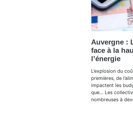
Auvergne :
face à la ha
l’énergie
L’explosion du coû
premières, de l’alim
impactent les bud
que… Les collectiv
nombreuses à devoi