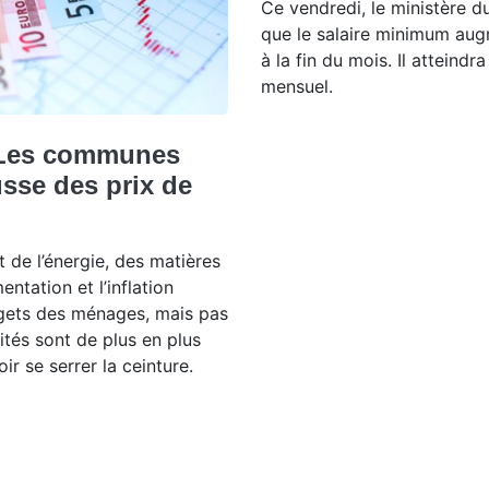
Ce vendredi, le ministère d
que le salaire minimum au
à la fin du mois. Il atteindr
mensuel.
 Les communes
usse des prix de
t de l’énergie, des matières
entation et l’inflation
gets des ménages, mais pas
ités sont de plus en plus
r se serrer la ceinture.