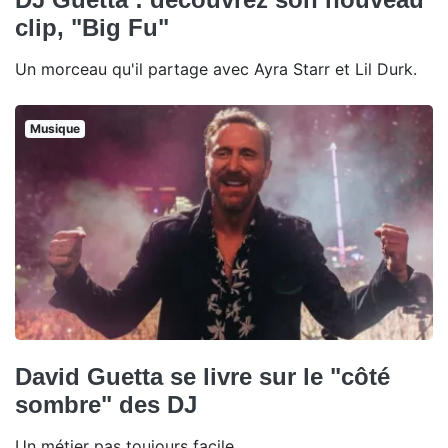
clip, "Big Fu"
Un morceau qu'il partage avec Ayra Starr et Lil Durk.
Musique
David Guetta se livre sur le "côté
sombre" des DJ
Un métier pas toujours facile.