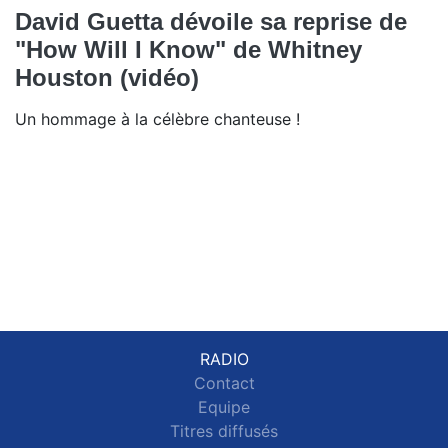
David Guetta dévoile sa reprise de
"How Will I Know" de Whitney
Houston (vidéo)
Un hommage à la célèbre chanteuse !
RADIO
Contact
Equipe
Titres diffusés