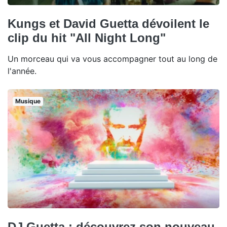
Kungs et David Guetta dévoilent le
clip du hit "All Night Long"
Un morceau qui va vous accompagner tout au long de
l'année.
Musique
DJ Guetta : découvrez son nouveau