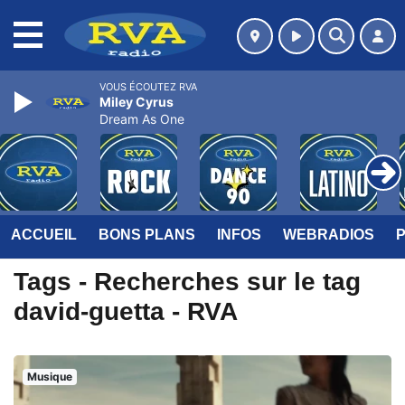
MENU
VOUS ÉCOUTEZ RVA
Miley Cyrus
Dream As One
ACCUEIL
BONS PLANS
INFOS
WEBRADIOS
Tags - Recherches sur le tag
david-guetta - RVA
Musique