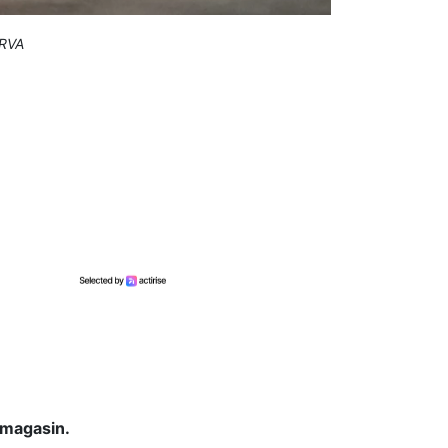
 RVA
 magasin.