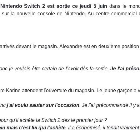
Nintendo Switch 2 est sortie ce jeudi 5 juin
dans le monde
n sur la nouvelle console de Nintendo. Au centre commercial 
arrivés devant le magasin. Alexandre est en deuxième position dan
 je voulais être certain de l'avoir dès la sortie.
Je l'ai préco
re Karine attendent l'ouverture du magasin. Le jeune garçon a vou
onc
j'ai voulu sauter sur l'occasion
. Je l'ai précommandé il y a
r qu'il achète la Switch 2 dès le premier jour ?
in mais c'est lui qui l'achète
. Il a économisé, il tenait vraiment