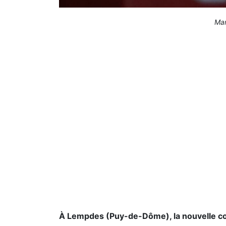
Mar
À Lempdes (Puy-de-Dôme), la nouvelle con