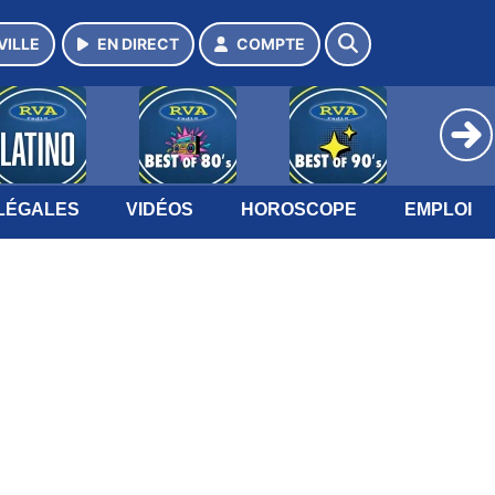
VILLE
EN DIRECT
COMPTE
LÉGALES
VIDÉOS
HOROSCOPE
EMPLOI