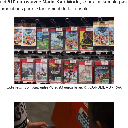
u et
510 euros avec Mario Kart World
, le prix ne semble pas 
 promotions pour le lancement de la console.
Côté jeux, comptez entre 40 et 90 euros le jeu © X.GRUMEAU - RVA