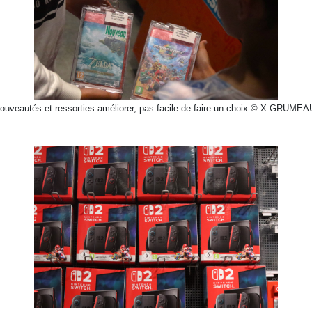
ouveautés et ressorties améliorer, pas facile de faire un choix © X.GRUME