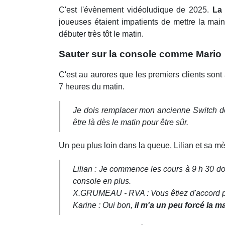
C'est l'évènement vidéoludique de 2025.
La 
joueuses étaient impatients de mettre la mai
débuter très tôt le matin.
Sauter sur la console comme Mario
C'est au aurores que les premiers clients sont 
7 heures du matin.
Je dois remplacer mon ancienne Switch donc
être là dès le matin pour être sûr.
Un peu plus loin dans la queue, Lilian et sa mè
Lilian : Je commence les cours à 9 h 30 d
console en plus.
X.GRUMEAU - RVA : Vous êtiez d'accord pou
Karine : Oui bon,
il m'a un peu forcé la ma