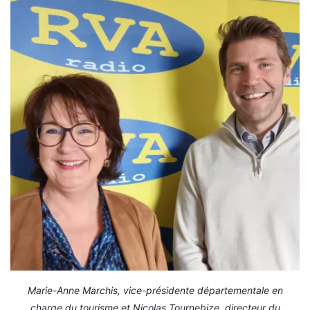
Marie-Anne Marchis, vice-présidente départementale en
charge du tourisme et Nicolas Tournebize, directeur du