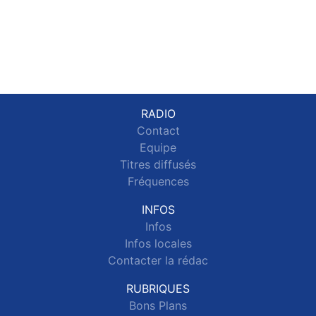
RADIO
Contact
Equipe
Titres diffusés
Fréquences
INFOS
Infos
Infos locales
Contacter la rédac
RUBRIQUES
Bons Plans