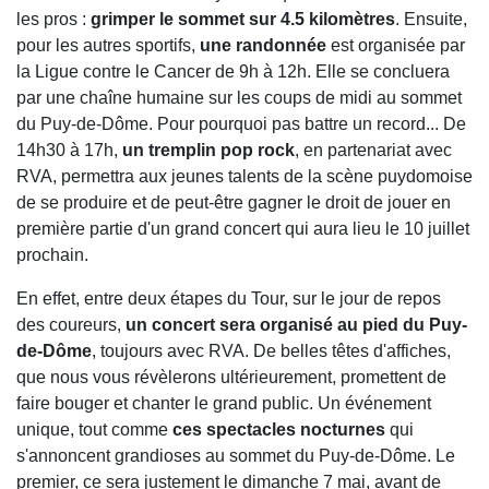
les pros :
grimper le sommet sur 4.5 kilomètres
. Ensuite,
pour les autres sportifs,
une randonnée
est organisée par
la Ligue contre le Cancer de 9h à 12h. Elle se concluera
par une chaîne humaine sur les coups de midi au sommet
du Puy-de-Dôme. Pour pourquoi pas battre un record... De
14h30 à 17h,
un tremplin pop rock
, en partenariat avec
RVA, permettra aux jeunes talents de la scène puydomoise
de se produire et de peut-être gagner le droit de jouer en
première partie d'un grand concert qui aura lieu le 10 juillet
prochain.
En effet, entre deux étapes du Tour, sur le jour de repos
des coureurs,
un concert sera organisé au pied du Puy-
de-Dôme
, toujours avec RVA. De belles têtes d'affiches,
que nous vous révèlerons ultérieurement, promettent de
faire bouger et chanter le grand public. Un événement
unique, tout comme
ces spectacles nocturnes
qui
s'annoncent grandioses au sommet du Puy-de-Dôme. Le
premier, ce sera justement le dimanche 7 mai, avant de