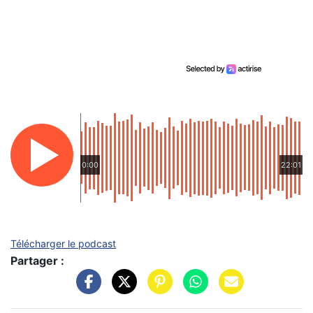
0:00
22:01
Télécharger le podcast
Partager :