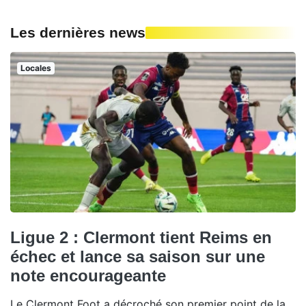
Les dernières news
Locales
Ligue 2 : Clermont tient Reims en
échec et lance sa saison sur une
note encourageante
Le Clermont Foot a décroché son premier point de la