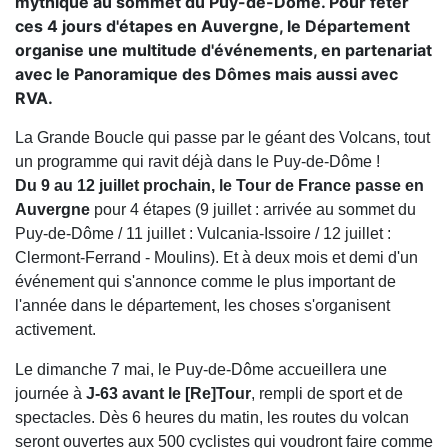
mythique au sommet du Puy-de-Dôme. Pour fêter
ces 4 jours d'étapes en Auvergne, le Département
organise une multitude d'événements, en partenariat
avec le Panoramique des Dômes mais aussi avec
RVA.
La Grande Boucle qui passe par le géant des Volcans, tout
un programme qui ravit déjà dans le Puy-de-Dôme !
Du 9 au 12 juillet prochain, le Tour de France passe en
Auvergne
pour 4 étapes (9 juillet : arrivée au sommet du
Puy-de-Dôme / 11 juillet : Vulcania-Issoire / 12 juillet :
Clermont-Ferrand - Moulins). Et à deux mois et demi d'un
événement qui s'annonce comme le plus important de
l'année dans le département, les choses s'organisent
activement.
Le dimanche 7 mai, le Puy-de-Dôme accueillera une
journée à
J-63 avant le [Re]Tour
, rempli de sport et de
spectacles. Dès 6 heures du matin, les routes du volcan
seront ouvertes aux 500 cyclistes qui voudront faire comme