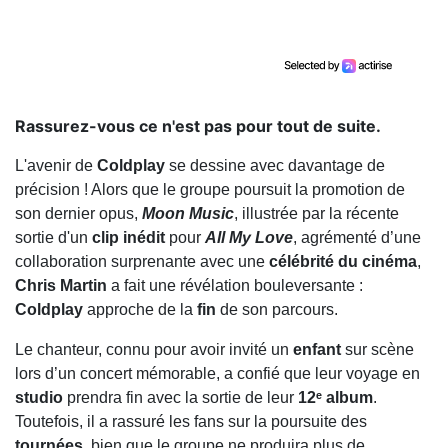
Rassurez-vous ce n'est pas pour tout de suite.
L'avenir de
Coldplay
se dessine avec davantage de
précision ! Alors que le groupe poursuit la promotion de
son dernier opus,
Moon Music
, illustrée par la récente
sortie d'un
clip inédit
pour
All My Love
, agrémenté d’une
collaboration surprenante avec une
célébrité du cinéma
,
Chris Martin
a fait une révélation bouleversante :
Coldplay
approche de la
fin
de son parcours.
Le chanteur, connu pour avoir invité un
enfant
sur scène
lors d’un concert mémorable, a confié que leur voyage en
studio
prendra fin avec la sortie de leur
12ᵉ album
.
Toutefois, il a rassuré les fans sur la poursuite des
tournées
, bien que le groupe ne produira plus de