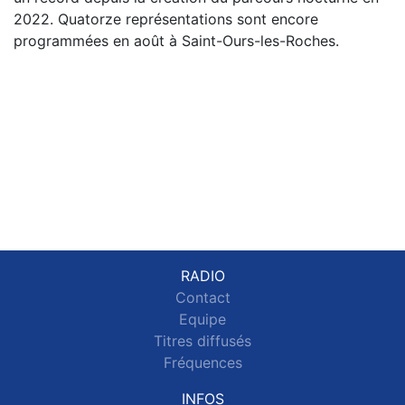
2022. Quatorze représentations sont encore
programmées en août à Saint-Ours-les-Roches.
RADIO
Contact
Equipe
Titres diffusés
Fréquences
INFOS