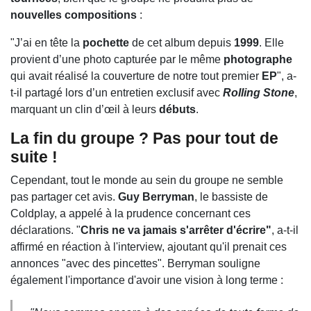
nouvelles compositions
:
"J’ai en tête la
pochette
de cet album depuis
1999
. Elle
provient d’une photo capturée par le même
photographe
qui avait réalisé la couverture de notre tout premier
EP
", a-
t-il partagé lors d’un entretien exclusif avec
Rolling Stone
,
marquant un clin d’œil à leurs
débuts
.
La fin du groupe ? Pas pour tout de
suite !
Cependant, tout le monde au sein du groupe ne semble
pas partager cet avis.
Guy Berryman
, le bassiste de
Coldplay, a appelé à la prudence concernant ces
déclarations. "
Chris ne va jamais s'arrêter d'écrire"
, a-t-il
affirmé en réaction à l'interview, ajoutant qu'il prenait ces
annonces "avec des pincettes". Berryman souligne
également l'importance d'avoir une vision à long terme :