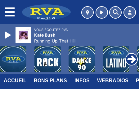
MENU
VOUS ÉCOUTEZ RVA
Kate Bush
Running Up That Hill
ACCUEIL
BONS PLANS
INFOS
WEBRADIOS