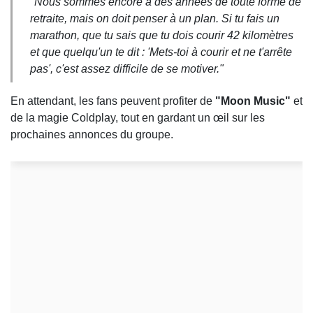
"Nous sommes encore à des années de toute forme de
retraite, mais on doit penser à un plan. Si tu fais un
marathon, que tu sais que tu dois courir 42 kilomètres
et que quelqu'un te dit : 'Mets-toi à courir et ne t'arrête
pas', c'est assez difficile de se motiver."
En attendant, les fans peuvent profiter de
"Moon Music"
et
de la magie Coldplay, tout en gardant un œil sur les
prochaines annonces du groupe.