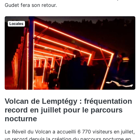
Gudet fera son retour.
Locales
Volcan de Lemptégy : fréquentation
record en juillet pour le parcours
nocturne
Le Réveil du Volcan a accueilli 6 770 visiteurs en juillet,
un record depuis la création du parcours nocturne en