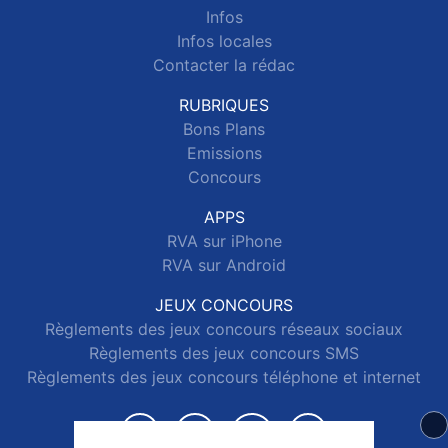
Infos
Infos locales
Contacter la rédac
RUBRIQUES
Bons Plans
Emissions
Concours
APPS
RVA sur iPhone
RVA sur Android
JEUX CONCOURS
Règlements des jeux concours réseaux sociaux
Règlements des jeux concours SMS
Règlements des jeux concours téléphone et internet