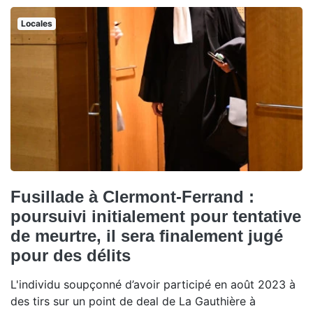
Locales
Fusillade à Clermont-Ferrand :
poursuivi initialement pour tentative
de meurtre, il sera finalement jugé
pour des délits
L'individu soupçonné d’avoir participé en août 2023 à
des tirs sur un point de deal de La Gauthière à