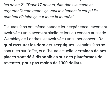
les dates ?
", "
Pour 17 dollars, être dans le stade et
regarder l'écran géant, ça vaut totalement le coup ! Ils
auraient dû faire ça sur toute la tournée
".
D'autres fans ont même partagé leur expérience, racontant
avoir vécu un placement similaire lors du concert au stade
Wembley de Londres, et avoir vécu un super concert.
De
quoi rassurer les derniers sceptiques
: certains fans se
sont rués sur l'offre, et à l'heure actuelle,
certaines de ses
places sont déjà disponibles sur des plateformes de
reventes, pour pas moins de 1300 dollars
!