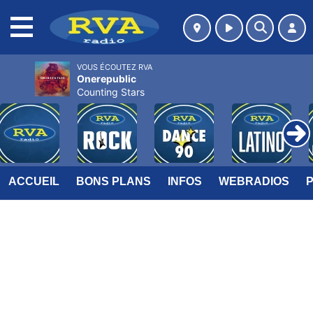
MENU
VOUS ÉCOUTEZ RVA
Onerepublic
Counting Stars
ACCUEIL
BONS PLANS
INFOS
WEBRADIOS