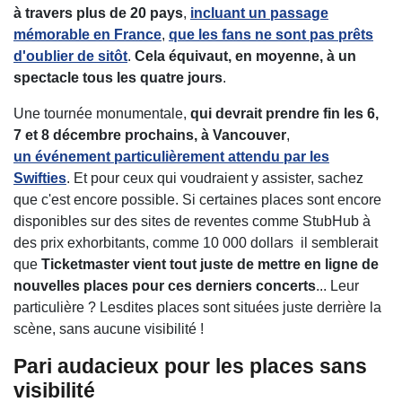
à travers plus de 20 pays
,
incluant un passage
mémorable en France
,
que les fans ne sont pas prêts
d'oublier de sitôt
.
Cela équivaut, en moyenne, à un
spectacle tous les quatre jours
.
Une tournée monumentale,
qui devrait prendre fin les 6,
7 et 8 décembre prochains, à Vancouver
,
un événement particulièrement attendu par les
Swifties
. Et pour ceux qui voudraient y assister, sachez
que c'est encore possible. Si certaines places sont encore
disponibles sur des sites de reventes comme StubHub à
des prix exhorbitants, comme 10 000 dollars il semblerait
que
Ticketmaster vient tout juste de mettre en ligne de
nouvelles places pour ces derniers concerts
... Leur
particulière ? Lesdites places sont situées juste derrière la
scène, sans aucune visibilité !
Pari audacieux pour les places sans
visibilité