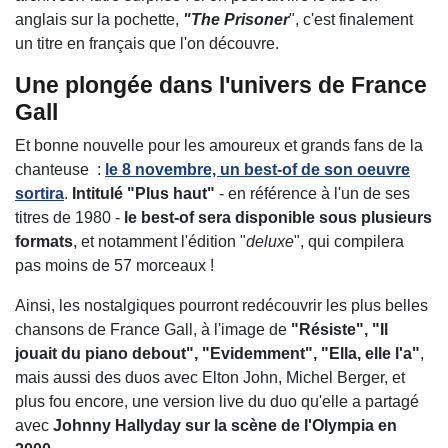
anglais sur la pochette,
"The Prisoner
", c'est finalement
un titre en français que l'on découvre.
Une plongée dans l'univers de France
Gall
Et bonne nouvelle pour les amoureux et grands fans de la
chanteuse :
le 8 novembre, un best-of de son oeuvre
sortira
.
Intitulé "Plus haut"
- en référence à l'un de ses
titres de 1980 -
le best-of sera disponible sous plusieurs
formats
, et notamment l'édition "
deluxe
", qui compilera
pas moins de 57 morceaux !
Ainsi, les nostalgiques pourront redécouvrir les plus belles
chansons de France Gall, à l'image de
"Résiste", "Il
jouait du piano debout", "Evidemment", "Ella, elle l'a"
,
mais aussi des duos avec Elton John, Michel Berger, et
plus fou encore, une version live du duo qu'elle a partagé
avec
Johnny Hallyday sur la scène de l'Olympia en