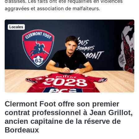
d’assises. Les faits ont été requalifiés en violences
aggravées et association de malfaiteurs.
Locales
Clermont Foot offre son premier
contrat professionnel à Jean Grillot,
ancien capitaine de la réserve de
Bordeaux