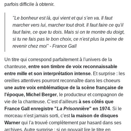
parfois difficile à obtenir.
"Le bonheur est là, qui vient et qui s’en va. Il faut
marcher vers lui, marcher tout droit. Il faut faire ce qu'il
faut faire, ce que tu dois. Mais si on te montre du doigt,
si tu ne fais pas le bon choix, ce n'est plus la peine de
revenir chez moi" - France Gall
Un titre qui correspond parfaitement à l'univers de la
chanteuse,
entre son timbre de voix reconnaissable
entre mille et son interprétation intense
. Et surprise : les
oreilles attentives pourront reconnaître dans les choeurs
une autre voix emblématique de la scène française de
l'époque, Michel Berger
, le producteur et compagnon de
vie de la chanteuse. C'est d'ailleurs
à ses côtés que
France Gall enregistre "
La Prisonnière
" en 1974
. Si le
morceau n'est jamais sorti, c'est
la maison de disques
Warner
qui l'a trouvé complètement par hasard dans ses
archives. Autre surprise : si on pouvait lire le titre en