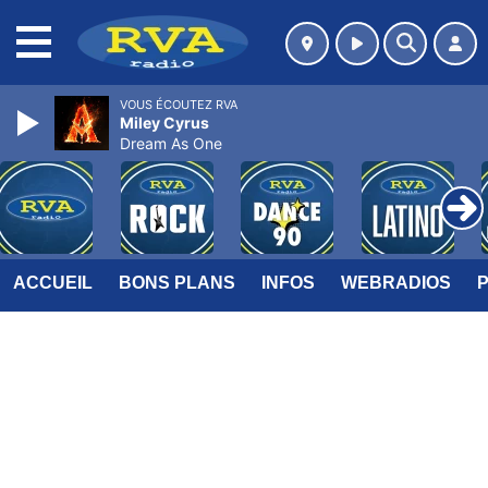
MENU
VOUS ÉCOUTEZ RVA
Miley Cyrus
Dream As One
ACCUEIL
BONS PLANS
INFOS
WEBRADIOS