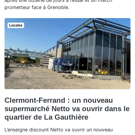
après une dizaine de jours à l’essai et un match
prometteur face à Grenoble.
Locales
Clermont-Ferrand : un nouveau
supermarché Netto va ouvrir dans le
quartier de La Gauthière
L’enseigne discount Netto va ouvrir un nouveau