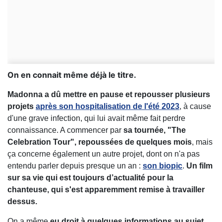
On en connait même déjà le titre.
Madonna a dû mettre en pause et repousser plusieurs
projets
après son hospitalisation de l'été 2023
, à cause
d'une grave infection, qui lui avait même fait perdre
connaissance. A commencer par
sa tournée, "The
Celebration Tour", repoussées de quelques mois
, mais
ça concerne également un autre projet, dont on n'a pas
entendu parler depuis presque un an :
son biopic
.
Un film
sur sa vie qui est toujours d’actualité pour la
chanteuse, qui s'est apparemment remise à travailler
dessus.
On a même
eu droit à quelques informations au sujet