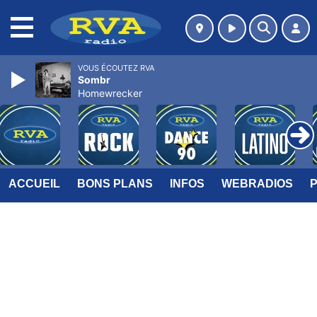
MENU
VOUS ÉCOUTEZ RVA
Sombr
Homewrecker
ACCUEIL
BONS PLANS
INFOS
WEBRADIOS